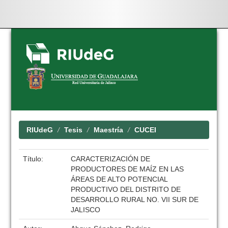
Skip
navigation
RIUdeG
Tesis
Maestría
CUCEI
Título:
CARACTERIZACIÓN DE
PRODUCTORES DE MAÍZ EN LAS
ÁREAS DE ALTO POTENCIAL
PRODUCTIVO DEL DISTRITO DE
DESARROLLO RURAL NO. VII SUR DE
JALISCO