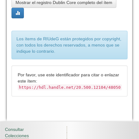
Mostrar el registro Dublin Core completo del ítem
Los ítems de RIUdeG están protegidos por copyright,
con todos los derechos reservados, a menos que se
indique lo contrario.
Por favor, use este identificador para citar o enlazar
este ítem:
https://hdl.handle.net/20.500.12104/48050
Consultar
Colecciones