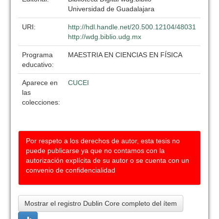
Universidad de Guadalajara
URI:
http://hdl.handle.net/20.500.12104/48031
http://wdg.biblio.udg.mx
Programa
MAESTRIA EN CIENCIAS EN FÍSICA
educativo:
Aparece en
CUCEI
las
colecciones:
Por respeto a los derechos de autor, esta tesis no
puede publicarse ya que no contamos con la
autorización explícita de su autor o se cuenta con un
convenio de confidencialidad
Mostrar el registro Dublin Core completo del ítem