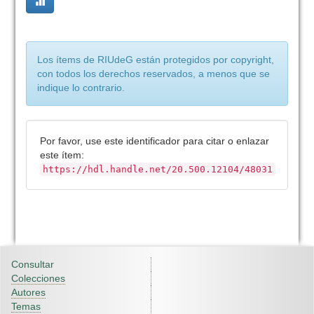
Los ítems de RIUdeG están protegidos por copyright,
con todos los derechos reservados, a menos que se
indique lo contrario.
Por favor, use este identificador para citar o enlazar
este ítem:
https://hdl.handle.net/20.500.12104/48031
Consultar
Colecciones
Autores
Temas