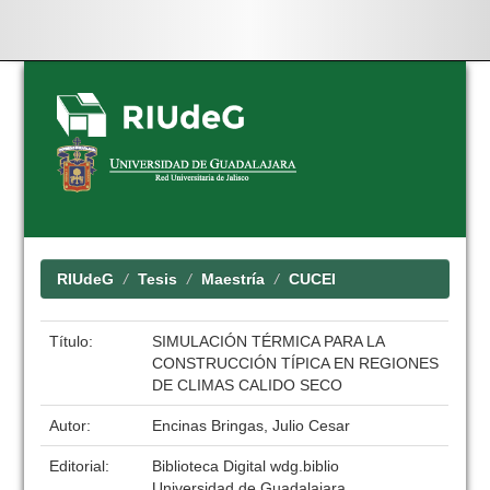
Skip
navigation
RIUdeG
Tesis
Maestría
CUCEI
Título:
SIMULACIÓN TÉRMICA PARA LA
CONSTRUCCIÓN TÍPICA EN REGIONES
DE CLIMAS CALIDO SECO
Autor:
Encinas Bringas, Julio Cesar
Editorial:
Biblioteca Digital wdg.biblio
Universidad de Guadalajara