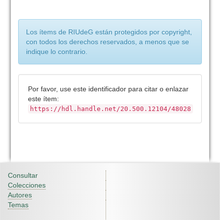
Los ítems de RIUdeG están protegidos por copyright,
con todos los derechos reservados, a menos que se
indique lo contrario.
Por favor, use este identificador para citar o enlazar
este ítem:
https://hdl.handle.net/20.500.12104/48028
Consultar
Colecciones
Autores
Temas