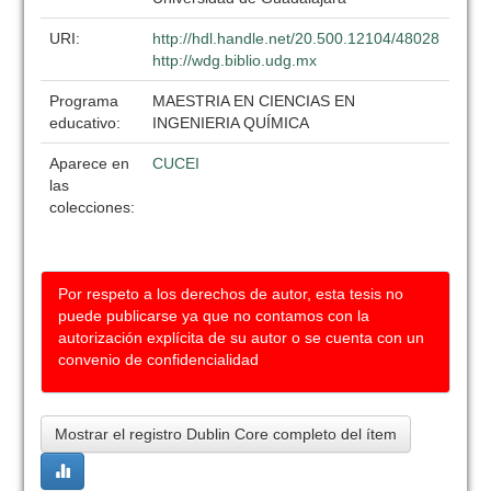
URI:
http://hdl.handle.net/20.500.12104/48028
http://wdg.biblio.udg.mx
Programa
MAESTRIA EN CIENCIAS EN
educativo:
INGENIERIA QUÍMICA
Aparece en
CUCEI
las
colecciones:
Por respeto a los derechos de autor, esta tesis no
puede publicarse ya que no contamos con la
autorización explícita de su autor o se cuenta con un
convenio de confidencialidad
Mostrar el registro Dublin Core completo del ítem