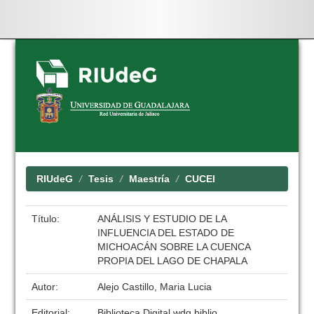
Skip
navigation
RIUdeG
Tesis
Maestría
CUCEI
Título:
ANÁLISIS Y ESTUDIO DE LA
INFLUENCIA DEL ESTADO DE
MICHOACÁN SOBRE LA CUENCA
PROPIA DEL LAGO DE CHAPALA
Autor:
Alejo Castillo, Maria Lucia
Editorial:
Biblioteca Digital wdg.biblio