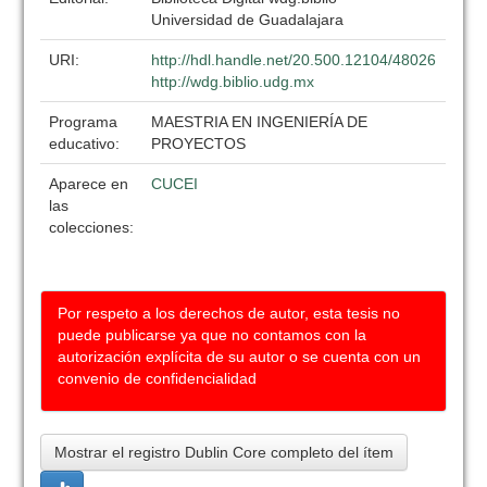
Universidad de Guadalajara
URI:
http://hdl.handle.net/20.500.12104/48026
http://wdg.biblio.udg.mx
Programa
MAESTRIA EN INGENIERÍA DE
educativo:
PROYECTOS
Aparece en
CUCEI
las
colecciones:
Por respeto a los derechos de autor, esta tesis no
puede publicarse ya que no contamos con la
autorización explícita de su autor o se cuenta con un
convenio de confidencialidad
Mostrar el registro Dublin Core completo del ítem