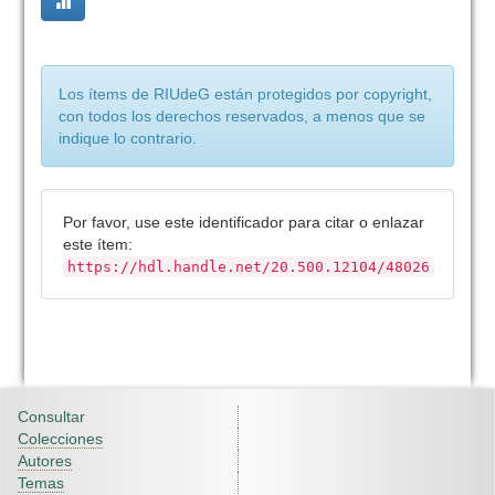
Los ítems de RIUdeG están protegidos por copyright,
con todos los derechos reservados, a menos que se
indique lo contrario.
Por favor, use este identificador para citar o enlazar
este ítem:
https://hdl.handle.net/20.500.12104/48026
Consultar
Colecciones
Autores
Temas