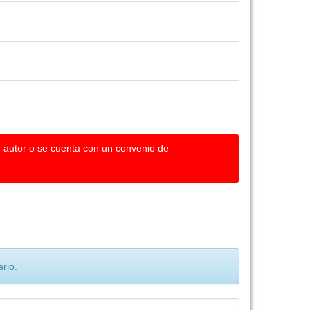
u autor o se cuenta con un convenio de
rio.