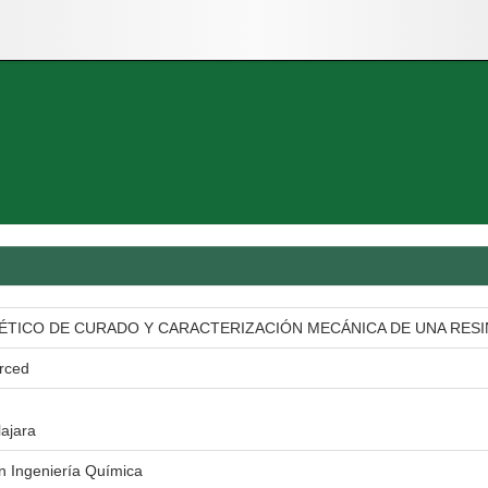
TICO DE CURADO Y CARACTERIZACIÓN MECÁNICA DE UNA RESIN
rced
ajara
n Ingeniería Química