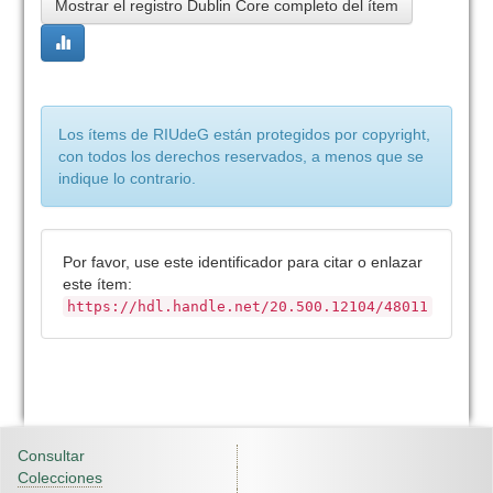
Mostrar el registro Dublin Core completo del ítem
Los ítems de RIUdeG están protegidos por copyright,
con todos los derechos reservados, a menos que se
indique lo contrario.
Por favor, use este identificador para citar o enlazar
este ítem:
https://hdl.handle.net/20.500.12104/48011
Consultar
Colecciones