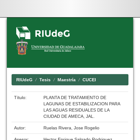
Skip
navigation
RIUdeG
Tesis
Maestría
CUCEI
Título:
PLANTA DE TRATAMIENTO DE
LAGUNAS DE ESTABILIZACION PARA
LAS AGUAS RESIDUALES DE LA
CIUDAD DE AMECA, JAL.
Autor:
Ruelas Rivera, Jose Rogelio
Asesor:
Hector Enrique Salgado Rodriguez