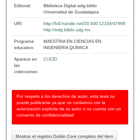
Editorial:
Biblioteca Digital wdg.biblio
Universidad de Guadalajara
URI:
http://hdl.handle.net/20.500.12104/47998
http://wdg.biblio.udg.mx
Programa
MAESTRIA EN CIENCIAS EN
educativo:
INGENIERIA QUÍMICA
Aparece en
CUCEI
las
colecciones:
Por respeto a los derechos de autor, esta tesis no
puede publicarse ya que no contamos con la
autorización explícita de su autor o se cuenta con un
convenio de confidencialidad
Mostrar el registro Dublin Core completo del ítem