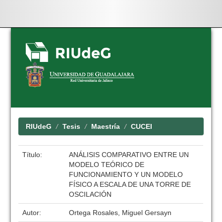
Skip
navigation
RIUdeG
Tesis
Maestría
CUCEI
Título:
ANÁLISIS COMPARATIVO ENTRE UN
MODELO TEÓRICO DE
FUNCIONAMIENTO Y UN MODELO
FÍSICO A ESCALA DE UNA TORRE DE
OSCILACIÓN
Autor:
Ortega Rosales, Miguel Gersayn