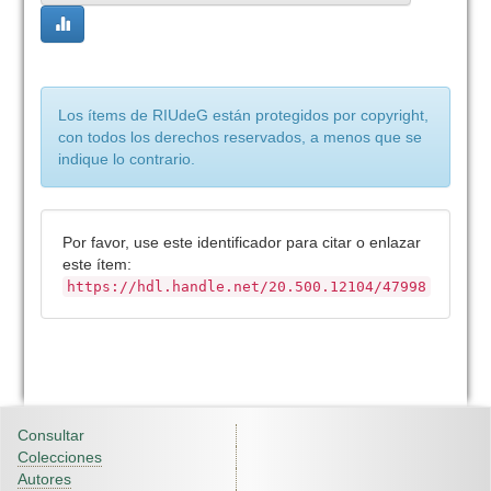
Los ítems de RIUdeG están protegidos por copyright,
con todos los derechos reservados, a menos que se
indique lo contrario.
Por favor, use este identificador para citar o enlazar
este ítem:
https://hdl.handle.net/20.500.12104/47998
Consultar
Colecciones
Autores