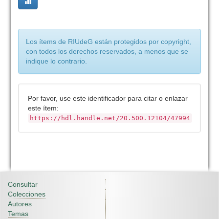
Los ítems de RIUdeG están protegidos por copyright,
con todos los derechos reservados, a menos que se
indique lo contrario.
Por favor, use este identificador para citar o enlazar
este ítem:
https://hdl.handle.net/20.500.12104/47994
Consultar
Colecciones
Autores
Temas