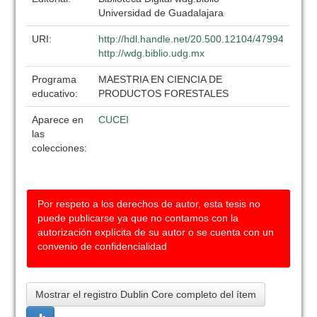
Universidad de Guadalajara
URI:
http://hdl.handle.net/20.500.12104/47994
http://wdg.biblio.udg.mx
Programa
MAESTRIA EN CIENCIA DE
educativo:
PRODUCTOS FORESTALES
Aparece en
CUCEI
las
colecciones:
Por respeto a los derechos de autor, esta tesis no
puede publicarse ya que no contamos con la
autorización explícita de su autor o se cuenta con un
convenio de confidencialidad
Mostrar el registro Dublin Core completo del ítem