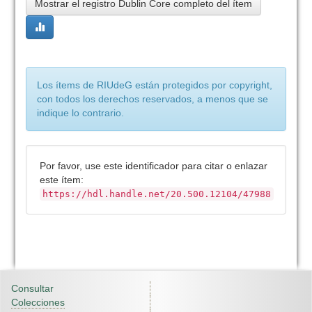
Mostrar el registro Dublin Core completo del ítem
Los ítems de RIUdeG están protegidos por copyright,
con todos los derechos reservados, a menos que se
indique lo contrario.
Por favor, use este identificador para citar o enlazar
este ítem:
https://hdl.handle.net/20.500.12104/47988
Consultar
Colecciones