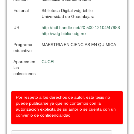
Editorial:
Biblioteca Digital wdg.biblio
Universidad de Guadalajara
URI:
http://hdl.handle.net/20.500.12104/47988
http://wdg.biblio.udg.mx
Programa
MAESTRIA EN CIENCIAS EN QUIMICA
educativo:
Aparece en
CUCEI
las
colecciones:
Por respeto a los derechos de autor, esta tesis no
puede publicarse ya que no contamos con la
autorización explícita de su autor o se cuenta con un
convenio de confidencialidad