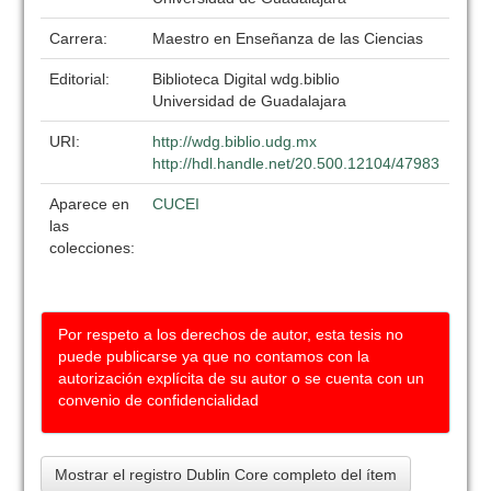
Carrera:
Maestro en Enseñanza de las Ciencias
Editorial:
Biblioteca Digital wdg.biblio
Universidad de Guadalajara
URI:
http://wdg.biblio.udg.mx
http://hdl.handle.net/20.500.12104/47983
Aparece en
CUCEI
las
colecciones:
Por respeto a los derechos de autor, esta tesis no
puede publicarse ya que no contamos con la
autorización explícita de su autor o se cuenta con un
convenio de confidencialidad
Mostrar el registro Dublin Core completo del ítem