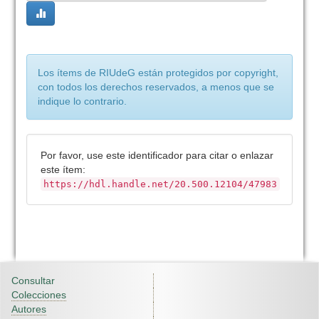
Los ítems de RIUdeG están protegidos por copyright,
con todos los derechos reservados, a menos que se
indique lo contrario.
Por favor, use este identificador para citar o enlazar
este ítem:
https://hdl.handle.net/20.500.12104/47983
Consultar
Colecciones
Autores