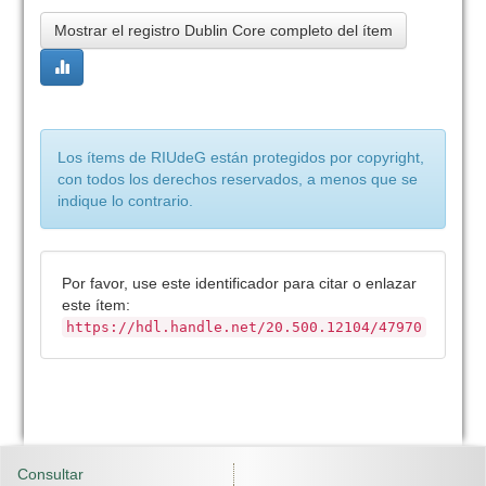
Mostrar el registro Dublin Core completo del ítem
Los ítems de RIUdeG están protegidos por copyright,
con todos los derechos reservados, a menos que se
indique lo contrario.
Por favor, use este identificador para citar o enlazar
este ítem:
https://hdl.handle.net/20.500.12104/47970
Consultar