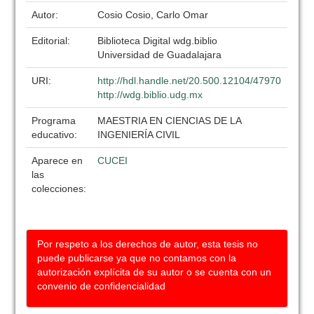
Autor:
Cosio Cosio, Carlo Omar
Editorial:
Biblioteca Digital wdg.biblio
Universidad de Guadalajara
URI:
http://hdl.handle.net/20.500.12104/47970
http://wdg.biblio.udg.mx
Programa
MAESTRIA EN CIENCIAS DE LA
educativo:
INGENIERÍA CIVIL
Aparece en
CUCEI
las
colecciones:
Por respeto a los derechos de autor, esta tesis no
puede publicarse ya que no contamos con la
autorización explícita de su autor o se cuenta con un
convenio de confidencialidad