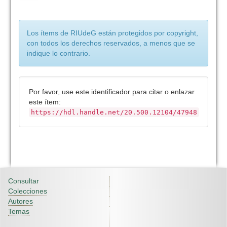
Los ítems de RIUdeG están protegidos por copyright,
con todos los derechos reservados, a menos que se
indique lo contrario.
Por favor, use este identificador para citar o enlazar
este ítem:
https://hdl.handle.net/20.500.12104/47948
Consultar
Colecciones
Autores
Temas