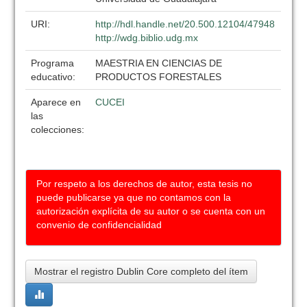
URI:
http://hdl.handle.net/20.500.12104/47948
http://wdg.biblio.udg.mx
Programa
MAESTRIA EN CIENCIAS DE
educativo:
PRODUCTOS FORESTALES
Aparece en
CUCEI
las
colecciones:
Por respeto a los derechos de autor, esta tesis no
puede publicarse ya que no contamos con la
autorización explícita de su autor o se cuenta con un
convenio de confidencialidad
Mostrar el registro Dublin Core completo del ítem