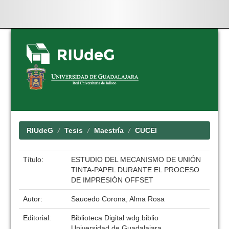
Skip
navigation
RIUdeG
Tesis
Maestría
CUCEI
Título:
ESTUDIO DEL MECANISMO DE UNIÓN
TINTA-PAPEL DURANTE EL PROCESO
DE IMPRESIÓN OFFSET
Autor:
Saucedo Corona, Alma Rosa
Editorial:
Biblioteca Digital wdg.biblio
Universidad de Guadalajara