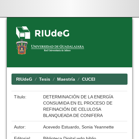
Skip
navigation
RIUdeG
Tesis
Maestría
CUCEI
Título:
DETERMINACIÓN DE LA ENERGÍA
CONSUMIDA EN EL PROCESO DE
REFINACIÓN DE CELULOSA
BLANQUEADA DE CONIFERA
Autor:
Acevedo Estuardo, Sonia Yeannette
Editorial:
Biblioteca Digital wdg.biblio