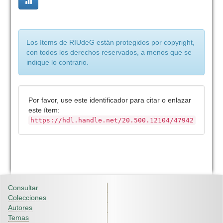
Los ítems de RIUdeG están protegidos por copyright,
con todos los derechos reservados, a menos que se
indique lo contrario.
Por favor, use este identificador para citar o enlazar
este ítem:
https://hdl.handle.net/20.500.12104/47942
Consultar
Colecciones
Autores
Temas