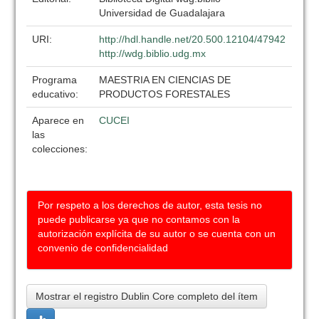
Universidad de Guadalajara
URI:
http://hdl.handle.net/20.500.12104/47942
http://wdg.biblio.udg.mx
Programa
MAESTRIA EN CIENCIAS DE
educativo:
PRODUCTOS FORESTALES
Aparece en
CUCEI
las
colecciones:
Por respeto a los derechos de autor, esta tesis no
puede publicarse ya que no contamos con la
autorización explícita de su autor o se cuenta con un
convenio de confidencialidad
Mostrar el registro Dublin Core completo del ítem