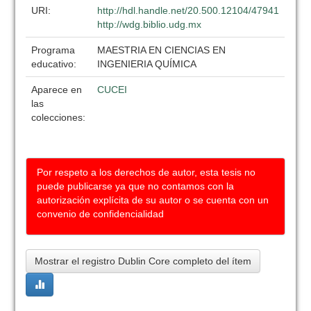
URI:
http://hdl.handle.net/20.500.12104/47941
http://wdg.biblio.udg.mx
Programa
MAESTRIA EN CIENCIAS EN
educativo:
INGENIERIA QUÍMICA
Aparece en
CUCEI
las
colecciones:
Por respeto a los derechos de autor, esta tesis no
puede publicarse ya que no contamos con la
autorización explícita de su autor o se cuenta con un
convenio de confidencialidad
Mostrar el registro Dublin Core completo del ítem