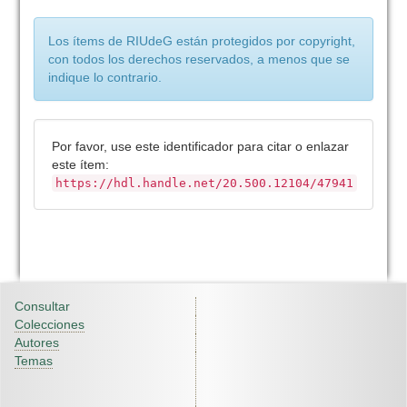
Los ítems de RIUdeG están protegidos por copyright,
con todos los derechos reservados, a menos que se
indique lo contrario.
Por favor, use este identificador para citar o enlazar
este ítem:
https://hdl.handle.net/20.500.12104/47941
Consultar
Colecciones
Autores
Temas