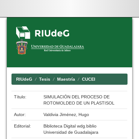
Skip
navigation
RIUdeG
Tesis
Maestría
CUCEI
Título:
SIMULACIÓN DEL PROCESO DE
ROTOMOLDEO DE UN PLASTISOL
Autor:
Valdivia Jiménez, Hugo
Editorial:
Biblioteca Digital wdg.biblio
Universidad de Guadalajara