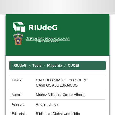
Skip
navigation
RIUdeG
Tesis
Maestría
CUCEI
Título:
CALCULO SIMBOLICO SOBRE
CAMPOS ALGEBRAICOS
Autor:
Muñoz Villegas, Carlos Alberto
Asesor:
Andrei Klimov
Editorial:
Biblioteca Digital wdg.biblio