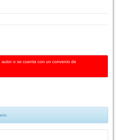
u autor o se cuenta con un convenio de
rio.