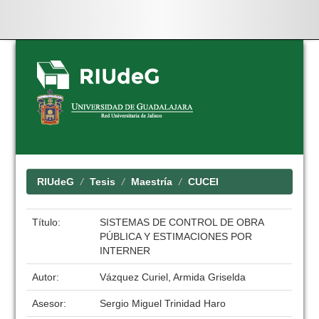
Skip
navigation
RIUdeG
Tesis
Maestría
CUCEI
Título:
SISTEMAS DE CONTROL DE OBRA
PÚBLICA Y ESTIMACIONES POR
INTERNER
Autor:
Vázquez Curiel, Armida Griselda
Asesor:
Sergio Miguel Trinidad Haro