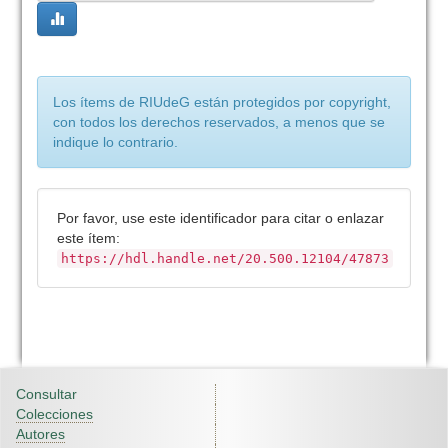
Los ítems de RIUdeG están protegidos por copyright,
con todos los derechos reservados, a menos que se
indique lo contrario.
Por favor, use este identificador para citar o enlazar
este ítem:
https://hdl.handle.net/20.500.12104/47873
Consultar
Colecciones
Autores