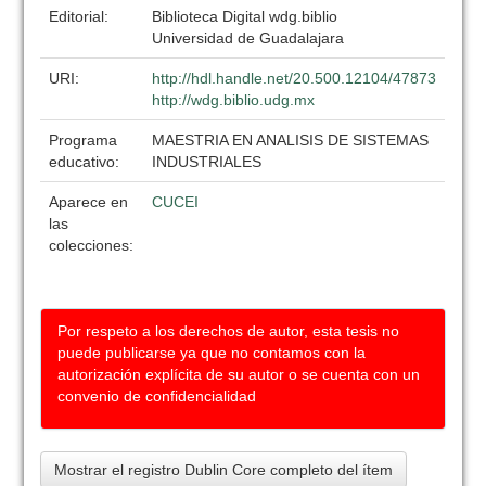
Editorial:
Biblioteca Digital wdg.biblio
Universidad de Guadalajara
URI:
http://hdl.handle.net/20.500.12104/47873
http://wdg.biblio.udg.mx
Programa
MAESTRIA EN ANALISIS DE SISTEMAS
educativo:
INDUSTRIALES
Aparece en
CUCEI
las
colecciones:
Por respeto a los derechos de autor, esta tesis no
puede publicarse ya que no contamos con la
autorización explícita de su autor o se cuenta con un
convenio de confidencialidad
Mostrar el registro Dublin Core completo del ítem