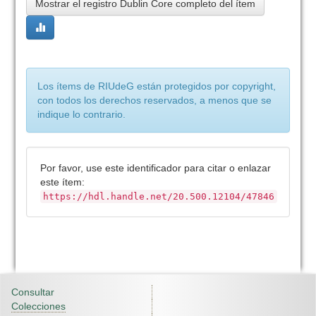
Mostrar el registro Dublin Core completo del ítem
Los ítems de RIUdeG están protegidos por copyright,
con todos los derechos reservados, a menos que se
indique lo contrario.
Por favor, use este identificador para citar o enlazar
este ítem:
https://hdl.handle.net/20.500.12104/47846
Consultar
Colecciones