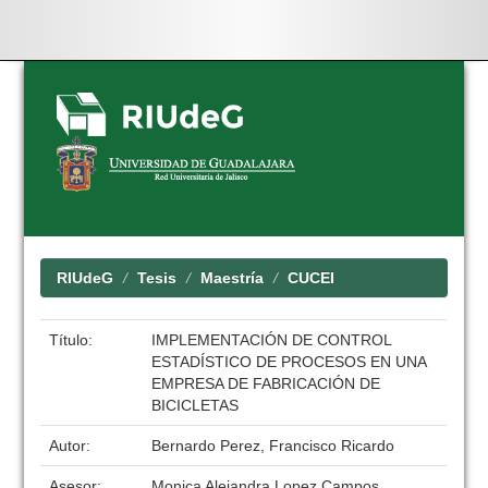
Skip
navigation
RIUdeG
Tesis
Maestría
CUCEI
Título:
IMPLEMENTACIÓN DE CONTROL
ESTADÍSTICO DE PROCESOS EN UNA
EMPRESA DE FABRICACIÓN DE
BICICLETAS
Autor:
Bernardo Perez, Francisco Ricardo
Asesor:
Monica Alejandra Lopez Campos