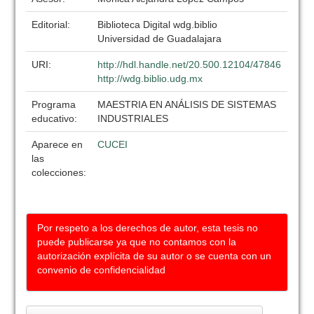
Editorial:
Biblioteca Digital wdg.biblio
Universidad de Guadalajara
URI:
http://hdl.handle.net/20.500.12104/47846
http://wdg.biblio.udg.mx
Programa
MAESTRIA EN ANÁLISIS DE SISTEMAS
educativo:
INDUSTRIALES
Aparece en
CUCEI
las
colecciones:
Por respeto a los derechos de autor, esta tesis no
puede publicarse ya que no contamos con la
autorización explícita de su autor o se cuenta con un
convenio de confidencialidad