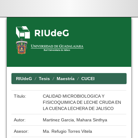
Skip
navigation
RIUdeG
Tesis
Maestría
CUCEI
Título:
CALIDAD MICROBIOLOGICA Y
FISICOQUIMICA DE LECHE CRUDA EN
LA CUENCA LECHERA DE JALISCO
Autor:
Martinez Garcia, Mahara Sinthya
Asesor:
Ma. Refugio Torres Vitela