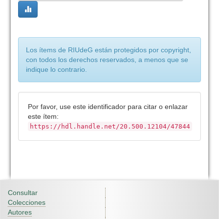
Los ítems de RIUdeG están protegidos por copyright,
con todos los derechos reservados, a menos que se
indique lo contrario.
Por favor, use este identificador para citar o enlazar
este ítem:
https://hdl.handle.net/20.500.12104/47844
Consultar
Colecciones
Autores