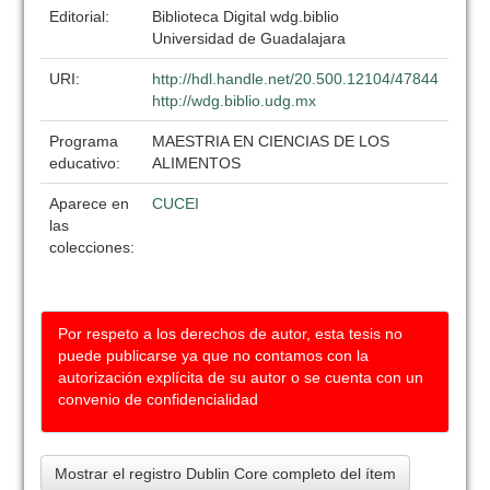
Editorial:
Biblioteca Digital wdg.biblio
Universidad de Guadalajara
URI:
http://hdl.handle.net/20.500.12104/47844
http://wdg.biblio.udg.mx
Programa
MAESTRIA EN CIENCIAS DE LOS
educativo:
ALIMENTOS
Aparece en
CUCEI
las
colecciones:
Por respeto a los derechos de autor, esta tesis no
puede publicarse ya que no contamos con la
autorización explícita de su autor o se cuenta con un
convenio de confidencialidad
Mostrar el registro Dublin Core completo del ítem