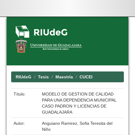
Skip
navigation
RIUdeG
Tesis
Maestría
CUCEI
Título:
MODELO DE GESTION DE CALIDAD
PARA UNA DEPENDENCIA MUNICIPAL
CASO PADRON Y LICENCIAS DE
GUADALAJARA
Autor:
Anguiano Ramirez, Sofia Teresita del
Niño