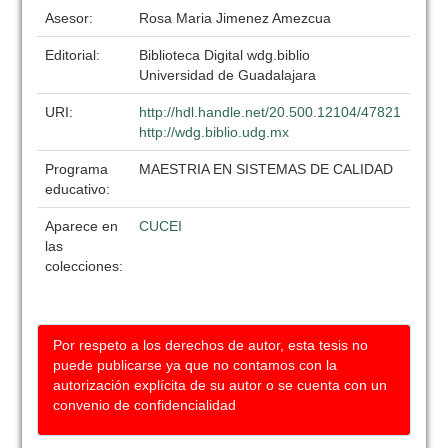
Asesor:
Rosa Maria Jimenez Amezcua
Editorial:
Biblioteca Digital wdg.biblio
Universidad de Guadalajara
URI:
http://hdl.handle.net/20.500.12104/47821
http://wdg.biblio.udg.mx
Programa
MAESTRIA EN SISTEMAS DE CALIDAD
educativo:
Aparece en
CUCEI
las
colecciones:
Por respeto a los derechos de autor, esta tesis no
puede publicarse ya que no contamos con la
autorización explícita de su autor o se cuenta con un
convenio de confidencialidad