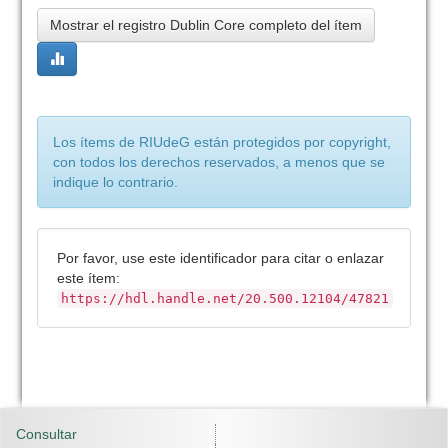
Mostrar el registro Dublin Core completo del ítem
Los ítems de RIUdeG están protegidos por copyright,
con todos los derechos reservados, a menos que se
indique lo contrario.
Por favor, use este identificador para citar o enlazar
este ítem:
https://hdl.handle.net/20.500.12104/47821
Consultar