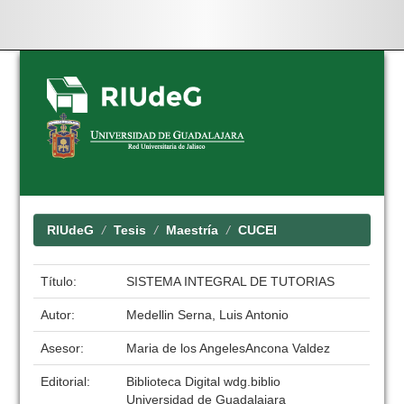
Skip
navigation
RIUdeG
Tesis
Maestría
CUCEI
Título:
SISTEMA INTEGRAL DE TUTORIAS
Autor:
Medellin Serna, Luis Antonio
Asesor:
Maria de los AngelesAncona Valdez
Editorial:
Biblioteca Digital wdg.biblio
Universidad de Guadalajara