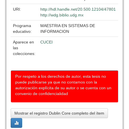
URI:
http://hdl.handle.net/20.500.12104/47801
http://wdg.biblio.udg.mx
Programa
MAESTRIA EN SISTEMAS DE
educativo:
INFORMACION
Aparece en
CUCEI
las
colecciones:
Por respeto a los derechos de autor, esta tesis no
puede publicarse ya que no contamos con la
autorización explícita de su autor o se cuenta con un
convenio de confidencialidad
Mostrar el registro Dublin Core completo del ítem