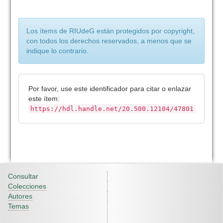
Los ítems de RIUdeG están protegidos por copyright,
con todos los derechos reservados, a menos que se
indique lo contrario.
Por favor, use este identificador para citar o enlazar
este ítem:
https://hdl.handle.net/20.500.12104/47801
Consultar
Colecciones
Autores
Temas