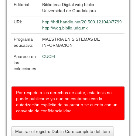
Editorial:
Biblioteca Digital wdg.biblio
Universidad de Guadalajara
URI:
http://hdl.handle.net/20.500.12104/47799
http://wdg.biblio.udg.mx
Programa
MAESTRIA EN SISTEMAS DE
educativo:
INFORMACION
Aparece en
CUCEI
las
colecciones:
Por respeto a los derechos de autor, esta tesis no
puede publicarse ya que no contamos con la
autorización explícita de su autor o se cuenta con un
convenio de confidencialidad
Mostrar el registro Dublin Core completo del ítem