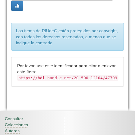
Los ítems de RIUdeG están protegidos por copyright,
con todos los derechos reservados, a menos que se
indique lo contrario.
Por favor, use este identificador para citar o enlazar
este ítem:
https://hdl.handle.net/20.500.12104/47799
Consultar
Colecciones
Autores