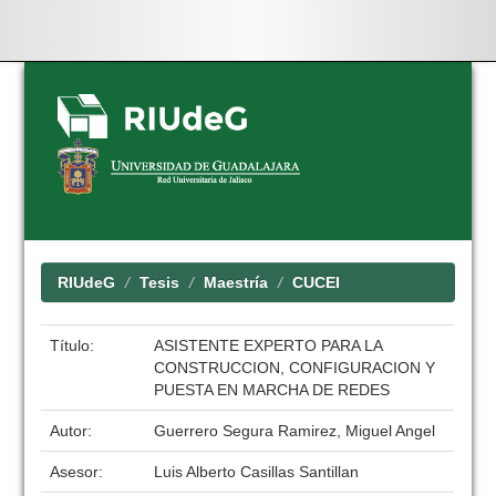
Skip
navigation
RIUdeG
Tesis
Maestría
CUCEI
Título:
ASISTENTE EXPERTO PARA LA
CONSTRUCCION, CONFIGURACION Y
PUESTA EN MARCHA DE REDES
Autor:
Guerrero Segura Ramirez, Miguel Angel
Asesor:
Luis Alberto Casillas Santillan