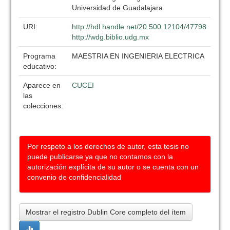
Universidad de Guadalajara
URI:
http://hdl.handle.net/20.500.12104/47798
http://wdg.biblio.udg.mx
Programa
MAESTRIA EN INGENIERIA ELECTRICA
educativo:
Aparece en
CUCEI
las
colecciones:
Por respeto a los derechos de autor, esta tesis no
puede publicarse ya que no contamos con la
autorización explícita de su autor o se cuenta con un
convenio de confidencialidad
Mostrar el registro Dublin Core completo del ítem