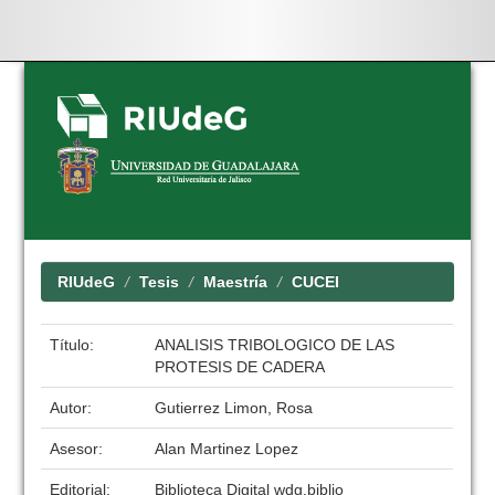
Skip
navigation
RIUdeG
Tesis
Maestría
CUCEI
Título:
ANALISIS TRIBOLOGICO DE LAS
PROTESIS DE CADERA
Autor:
Gutierrez Limon, Rosa
Asesor:
Alan Martinez Lopez
Editorial:
Biblioteca Digital wdg.biblio