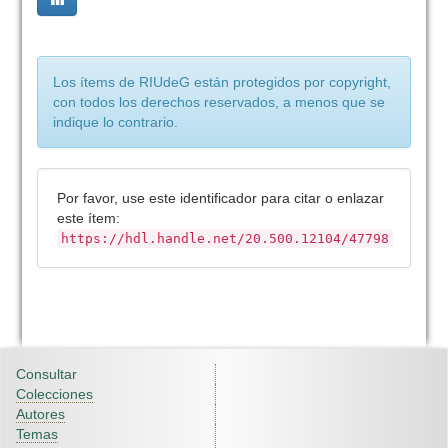
Los ítems de RIUdeG están protegidos por copyright,
con todos los derechos reservados, a menos que se
indique lo contrario.
Por favor, use este identificador para citar o enlazar
este ítem:
https://hdl.handle.net/20.500.12104/47798
Consultar
Colecciones
Autores
Temas