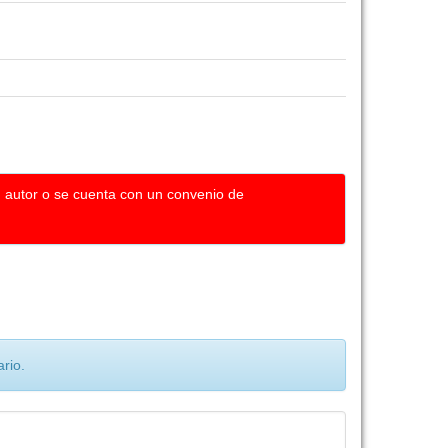
u autor o se cuenta con un convenio de
rio.