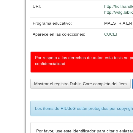
URI:
http://hdl.han
http://wdg.bibl
Programa educativo:
MAESTRIA EN
Aparece en las colecciones:
CUCEI
Por respeto a los derechos de autor, esta tesis no 
confidencialidad
Mostrar el registro Dublin Core completo del ítem
Los ítems de RIUdeG están protegidos por copyright
Por favor, use este identificador para citar o enlaza