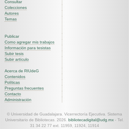
Consultar
Colecciones
Autores
Temas
Publicar
Como agregar mis trabajos
Información para tesistas
Subir tesis
Subir artículo
Acerca de RIUdeG
Contenidos
Políticas
Preguntas frecuentes
Contacto
Administración
© Universidad de Guadalajara. Vicerrectoría Ejecutiva. Sistema
Universitario de Bibliotecas. 2026.
bibliotecadigital@udg.mx
- Tel.
31 34 22 77 ext. 11959, 11924, 11914