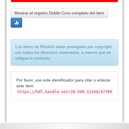
Mostrar el registro Dublin Core completo del ítem
Los ítems de RIUdeG están protegidos por copyright,
con todos los derechos reservados, a menos que se
indique lo contrario.
Por favor, use este identificador para citar o enlazar
este ítem:
https://hdl.handle.net/20.500.12104/47789