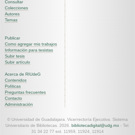
Consultar
Colecciones
Autores
Temas
Publicar
Como agregar mis trabajos
Información para tesistas
Subir tesis
Subir artículo
Acerca de RIUdeG
Contenidos
Políticas
Preguntas frecuentes
Contacto
Administración
© Universidad de Guadalajara. Vicerrectoría Ejecutiva. Sistema
Universitario de Bibliotecas. 2026.
bibliotecadigital@udg.mx
- Tel.
31 34 22 77 ext. 11959, 11924, 11914