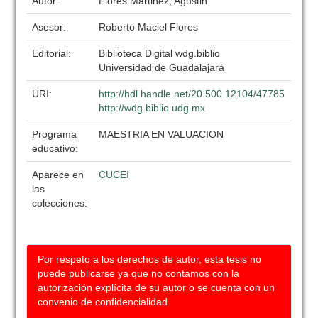
Autor:
Flores Martinez, Agustin
Asesor:
Roberto Maciel Flores
Editorial:
Biblioteca Digital wdg.biblio
Universidad de Guadalajara
URI:
http://hdl.handle.net/20.500.12104/47785
http://wdg.biblio.udg.mx
Programa
MAESTRIA EN VALUACION
educativo:
Aparece en
CUCEI
las
colecciones:
Por respeto a los derechos de autor, esta tesis no
puede publicarse ya que no contamos con la
autorización explícita de su autor o se cuenta con un
convenio de confidencialidad