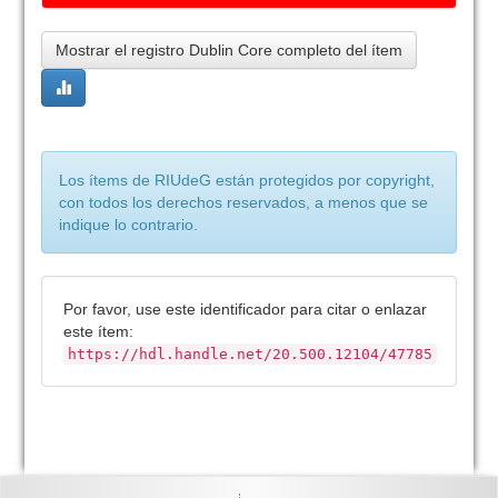
Mostrar el registro Dublin Core completo del ítem
Los ítems de RIUdeG están protegidos por copyright,
con todos los derechos reservados, a menos que se
indique lo contrario.
Por favor, use este identificador para citar o enlazar
este ítem:
https://hdl.handle.net/20.500.12104/47785