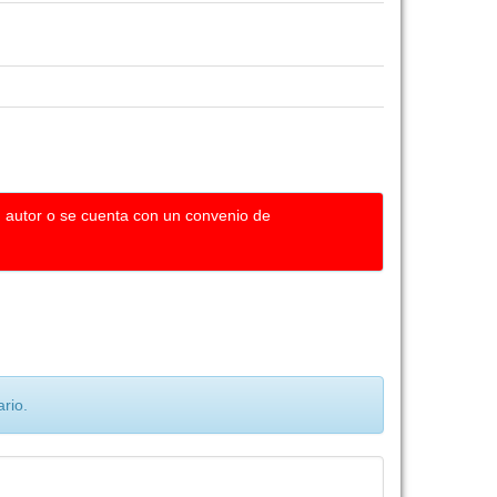
u autor o se cuenta con un convenio de
rio.