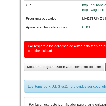
URI:
http://hdl.hand
http://wdg.bibli
Programa educativo:
MAESTRIA EN 
Aparece en las colecciones:
CUCEI
Por respeto a los derechos de autor, esta tesis no 
confidencialidad
Mostrar el registro Dublin Core completo del ítem
Los ítems de RIUdeG están protegidos por copyright
Por favor, use este identificador para citar o enlaza