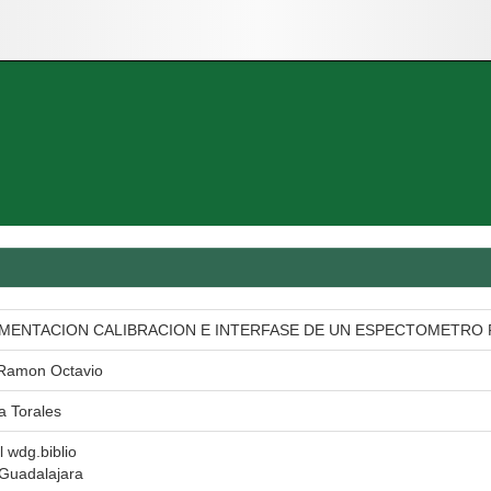
MENTACION CALIBRACION E INTERFASE DE UN ESPECTOMETRO P
 Ramon Octavio
a Torales
l wdg.biblio
 Guadalajara