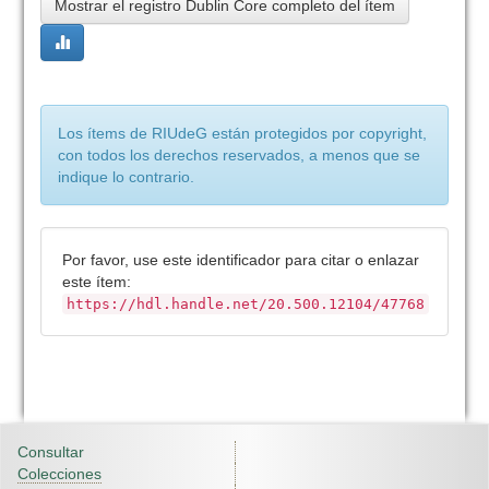
Mostrar el registro Dublin Core completo del ítem
Los ítems de RIUdeG están protegidos por copyright,
con todos los derechos reservados, a menos que se
indique lo contrario.
Por favor, use este identificador para citar o enlazar
este ítem:
https://hdl.handle.net/20.500.12104/47768
Consultar
Colecciones