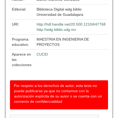
Editorial:
Biblioteca Digital wdg.biblio
Universidad de Guadalajara
URI:
http://hdl.handle.net/20.500.12104/47768
http://wdg.biblio.udg.mx
Programa
MAESTRIA EN INGENIERIA DE
educativo:
PROYECTOS
Aparece en
CUCEI
las
colecciones:
Por respeto a los derechos de autor, esta tesis no
puede publicarse ya que no contamos con la
autorización explícita de su autor o se cuenta con un
convenio de confidencialidad