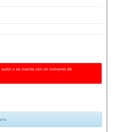
u autor o se cuenta con un convenio de
rio.