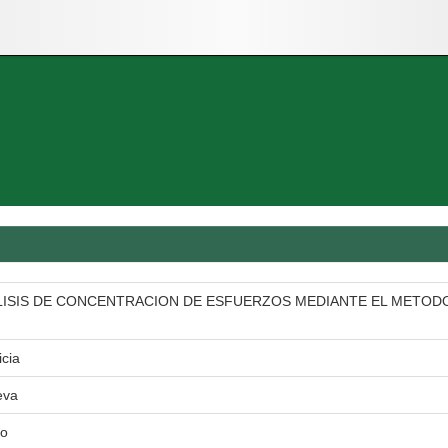
ISIS DE CONCENTRACION DE ESFUERZOS MEDIANTE EL METODO
icia
eva
io