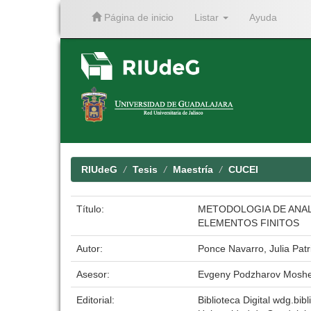
Página de inicio
Listar
Ayuda
Skip
navigation
RIUdeG
Tesis
Maestría
CUCEI
Título:
METODOLOGIA DE ANAL
ELEMENTOS FINITOS
Autor:
Ponce Navarro, Julia Patr
Asesor:
Evgeny Podzharov Mosh
Editorial:
Biblioteca Digital wdg.bibl