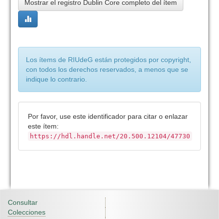
Mostrar el registro Dublin Core completo del ítem
Los ítems de RIUdeG están protegidos por copyright,
con todos los derechos reservados, a menos que se
indique lo contrario.
Por favor, use este identificador para citar o enlazar
este ítem:
https://hdl.handle.net/20.500.12104/47730
Consultar
Colecciones