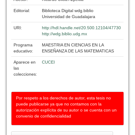
Editorial:
Biblioteca Digital wdg.biblio
Universidad de Guadalajara
URI:
http://hdl.handle.net/20.500.12104/47730
http://wdg.biblio.udg.mx
Programa
MAESTRIA EN CIENCIAS EN LA
educativo:
ENSEÑANZA DE LAS MATEMATICAS
Aparece en
CUCEI
las
colecciones:
Por respeto a los derechos de autor, esta tesis no
puede publicarse ya que no contamos con la
autorización explícita de su autor o se cuenta con un
convenio de confidencialidad