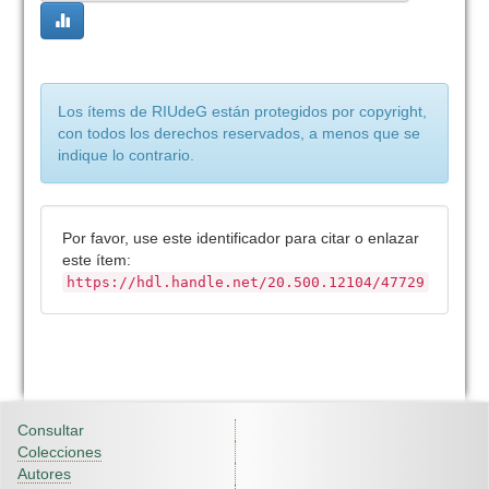
Los ítems de RIUdeG están protegidos por copyright,
con todos los derechos reservados, a menos que se
indique lo contrario.
Por favor, use este identificador para citar o enlazar
este ítem:
https://hdl.handle.net/20.500.12104/47729
Consultar
Colecciones
Autores