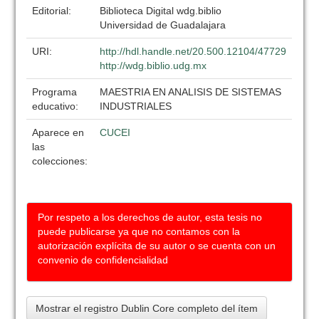
Editorial:
Biblioteca Digital wdg.biblio
Universidad de Guadalajara
URI:
http://hdl.handle.net/20.500.12104/47729
http://wdg.biblio.udg.mx
Programa
MAESTRIA EN ANALISIS DE SISTEMAS
educativo:
INDUSTRIALES
Aparece en
CUCEI
las
colecciones:
Por respeto a los derechos de autor, esta tesis no
puede publicarse ya que no contamos con la
autorización explícita de su autor o se cuenta con un
convenio de confidencialidad
Mostrar el registro Dublin Core completo del ítem