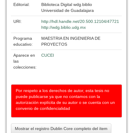
Editorial:
Biblioteca Digital wdg.biblio
Universidad de Guadalajara
URI:
http://hdl.handle.net/20.500.12104/47721
http://wdg.biblio.udg.mx
Programa
MAESTRIA EN INGENIERIA DE
educativo:
PROYECTOS
Aparece en
CUCEI
las
colecciones:
Por respeto a los derechos de autor, esta tesis no
puede publicarse ya que no contamos con la
autorización explícita de su autor o se cuenta con un
convenio de confidencialidad
Mostrar el registro Dublin Core completo del ítem