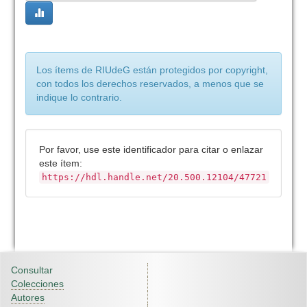
Los ítems de RIUdeG están protegidos por copyright,
con todos los derechos reservados, a menos que se
indique lo contrario.
Por favor, use este identificador para citar o enlazar
este ítem:
https://hdl.handle.net/20.500.12104/47721
Consultar
Colecciones
Autores