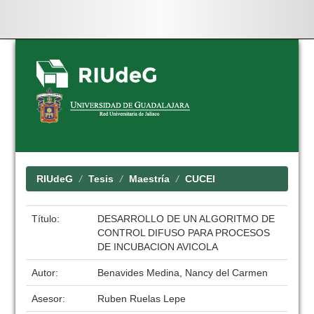
Skip
navigation
RIUdeG
Tesis
Maestría
CUCEI
Título:
DESARROLLO DE UN ALGORITMO DE
CONTROL DIFUSO PARA PROCESOS
DE INCUBACION AVICOLA
Autor:
Benavides Medina, Nancy del Carmen
Asesor:
Ruben Ruelas Lepe