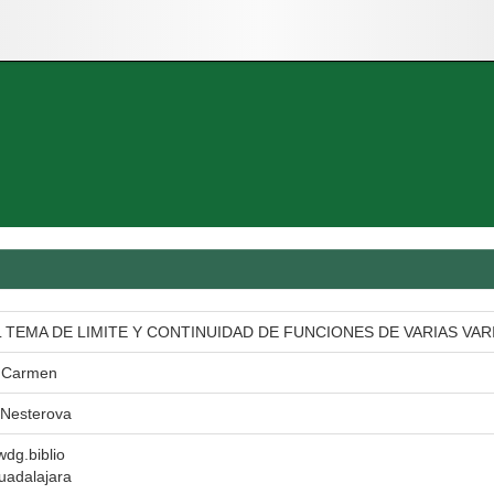
 TEMA DE LIMITE Y CONTINUIDAD DE FUNCIONES DE VARIAS VAR
l Carmen
 Nesterova
 wdg.biblio
uadalajara