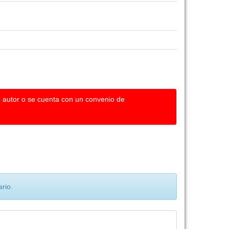
u autor o se cuenta con un convenio de
rio.