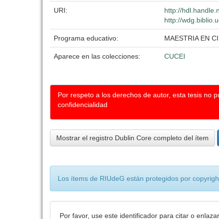
URI:
http://hdl.handle
http://wdg.biblio
Programa educativo:
MAESTRIA EN C
Aparece en las colecciones:
CUCEI
Por respeto a los derechos de autor, esta tesis no 
confidencialidad
Mostrar el registro Dublin Core completo del ítem
Los ítems de RIUdeG están protegidos por copyright
Por favor, use este identificador para citar o enlaza