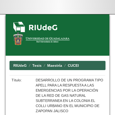
Skip
navigation
RIUdeG
Tesis
Maestría
CUCEI
Título:
DESARROLLO DE UN PROGRAMA TIPO
APELL PARA LA RESPUESTA A LAS
EMERGENCIAS POR LA OPERACIÓN
DE LA RED DE GAS NATURAL
SUBTERRANEA EN LA COLONIA EL
COLLI URBANO EN EL MUNICIPIO DE
ZAPOPAN JALISCO