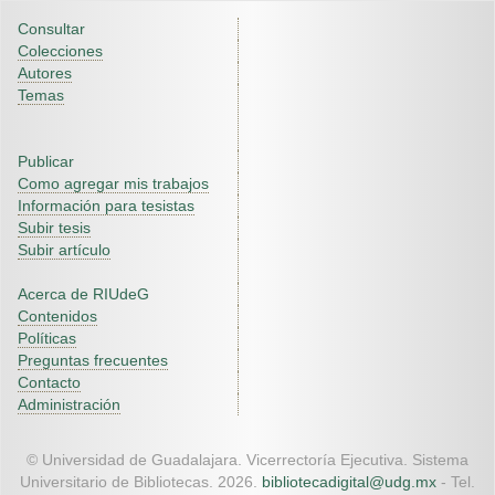
Consultar
Colecciones
Autores
Temas
Publicar
Como agregar mis trabajos
Información para tesistas
Subir tesis
Subir artículo
Acerca de RIUdeG
Contenidos
Políticas
Preguntas frecuentes
Contacto
Administración
© Universidad de Guadalajara. Vicerrectoría Ejecutiva. Sistema
Universitario de Bibliotecas. 2026.
bibliotecadigital@udg.mx
- Tel.