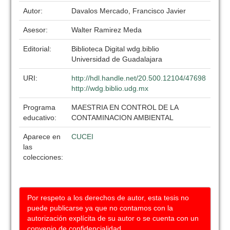
Autor:
Davalos Mercado, Francisco Javier
Asesor:
Walter Ramirez Meda
Editorial:
Biblioteca Digital wdg.biblio
Universidad de Guadalajara
URI:
http://hdl.handle.net/20.500.12104/47698
http://wdg.biblio.udg.mx
Programa
MAESTRIA EN CONTROL DE LA
educativo:
CONTAMINACION AMBIENTAL
Aparece en
CUCEI
las
colecciones:
Por respeto a los derechos de autor, esta tesis no
puede publicarse ya que no contamos con la
autorización explícita de su autor o se cuenta con un
convenio de confidencialidad