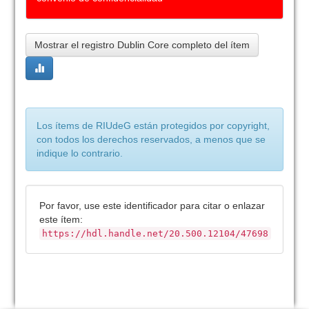
Mostrar el registro Dublin Core completo del ítem
Los ítems de RIUdeG están protegidos por copyright,
con todos los derechos reservados, a menos que se
indique lo contrario.
Por favor, use este identificador para citar o enlazar
este ítem:
https://hdl.handle.net/20.500.12104/47698