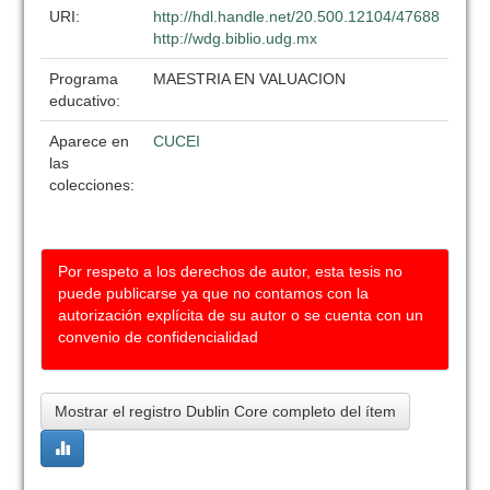
URI:
http://hdl.handle.net/20.500.12104/47688
http://wdg.biblio.udg.mx
Programa
MAESTRIA EN VALUACION
educativo:
Aparece en
CUCEI
las
colecciones:
Por respeto a los derechos de autor, esta tesis no
puede publicarse ya que no contamos con la
autorización explícita de su autor o se cuenta con un
convenio de confidencialidad
Mostrar el registro Dublin Core completo del ítem