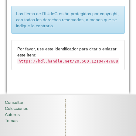
Los ítems de RIUdeG están protegidos por copyright,
con todos los derechos reservados, a menos que se
indique lo contrario.
Por favor, use este identificador para citar o enlazar
este ítem:
https://hdl.handle.net/20.500.12104/47688
Consultar
Colecciones
Autores
Temas