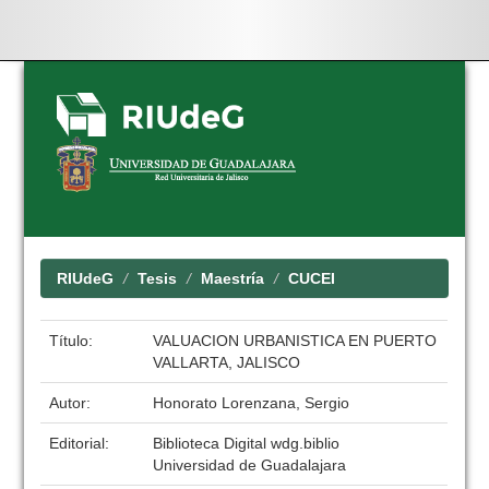
Skip
navigation
RIUdeG
Tesis
Maestría
CUCEI
Título:
VALUACION URBANISTICA EN PUERTO
VALLARTA, JALISCO
Autor:
Honorato Lorenzana, Sergio
Editorial:
Biblioteca Digital wdg.biblio
Universidad de Guadalajara