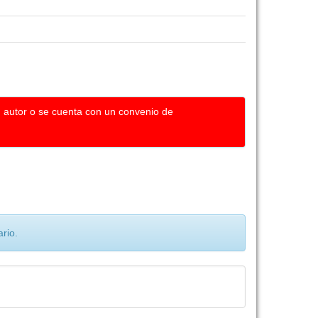
u autor o se cuenta con un convenio de
rio.