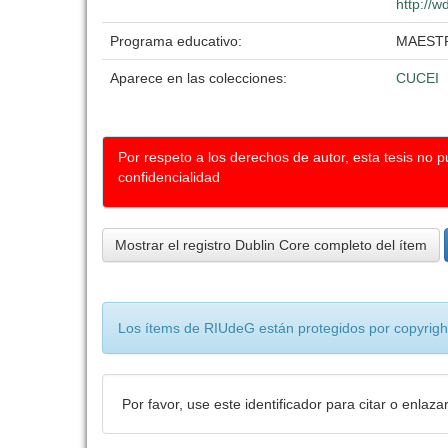
http://w
Programa educativo:
MAESTR
Aparece en las colecciones:
CUCEI
Por respeto a los derechos de autor, esta tesis no 
confidencialidad
Mostrar el registro Dublin Core completo del ítem
Los ítems de RIUdeG están protegidos por copyright
Por favor, use este identificador para citar o enlaza