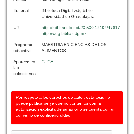
Editorial:
Biblioteca Digital wdg.biblio
Universidad de Guadalajara
URI:
http://hdl.handle.net/20.500.12104/47617
http://wdg.biblio.udg.mx
Programa
MAESTRIA EN CIENCIAS DE LOS
educativo:
ALIMENTOS
Aparece en
CUCEI
las
colecciones:
Por respeto a los derechos de autor, esta tesis no
puede publicarse ya que no contamos con la
autorización explícita de su autor o se cuenta con un
convenio de confidencialidad