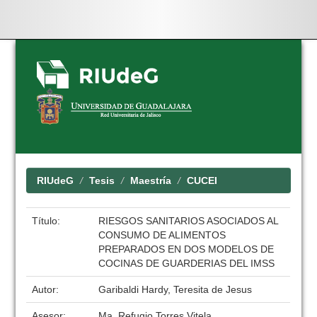
Skip
navigation
RIUdeG
Tesis
Maestría
CUCEI
Título:
RIESGOS SANITARIOS ASOCIADOS AL
CONSUMO DE ALIMENTOS
PREPARADOS EN DOS MODELOS DE
COCINAS DE GUARDERIAS DEL IMSS
Autor:
Garibaldi Hardy, Teresita de Jesus
Asesor:
Ma. Refugio Torres Vitela