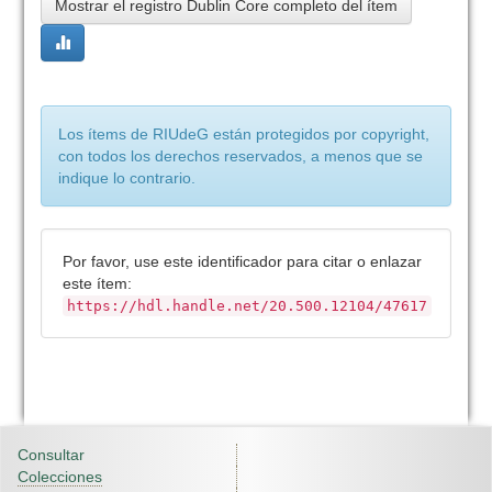
Mostrar el registro Dublin Core completo del ítem
Los ítems de RIUdeG están protegidos por copyright,
con todos los derechos reservados, a menos que se
indique lo contrario.
Por favor, use este identificador para citar o enlazar
este ítem:
https://hdl.handle.net/20.500.12104/47617
Consultar
Colecciones