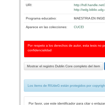
URI:
http://hdl.handle.ne
http://wdg.biblio.udg
Programa educativo:
MAESTRIA EN INGE
Aparece en las colecciones:
CUCEI
Por respeto a los derechos de autor, esta tesis no 
confidencialidad
Mostrar el registro Dublin Core completo del ítem
Los ítems de RIUdeG están protegidos por copyright
Por favor, use este identificador para citar o enlaza