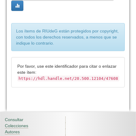
Los ítems de RIUdeG están protegidos por copyright,
con todos los derechos reservados, a menos que se
indique lo contrario.
Por favor, use este identificador para citar o enlazar
este ítem:
https://hdl.handle.net/20.500.12104/47608
Consultar
Colecciones
Autores