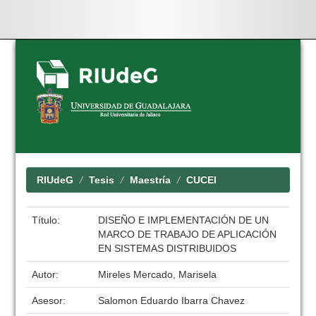
Skip
navigation
RIUdeG
Tesis
Maestría
CUCEI
Título:
DISEÑO E IMPLEMENTACIÓN DE UN
MARCO DE TRABAJO DE APLICACIÓN
EN SISTEMAS DISTRIBUIDOS
Autor:
Mireles Mercado, Marisela
Asesor:
Salomon Eduardo Ibarra Chavez