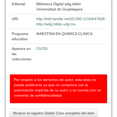
Editorial:
Biblioteca Digital wdg.biblio
Universidad de Guadalajara
URI:
http://hdl.handle.net/20.500.12104/47608
http://wdg.biblio.udg.mx
Programa
MAESTRIA EN QUIMICA CLINICA
educativo:
Aparece en
CUCEI
las
colecciones:
Por respeto a los derechos de autor, esta tesis no
puede publicarse ya que no contamos con la
autorización explícita de su autor o se cuenta con un
convenio de confidencialidad
Mostrar el registro Dublin Core completo del ítem