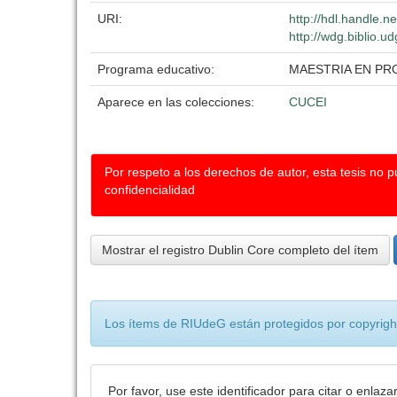
URI:
http://hdl.handle.
http://wdg.biblio.u
Programa educativo:
MAESTRIA EN P
Aparece en las colecciones:
CUCEI
Por respeto a los derechos de autor, esta tesis no 
confidencialidad
Mostrar el registro Dublin Core completo del ítem
Los ítems de RIUdeG están protegidos por copyright
Por favor, use este identificador para citar o enlaza