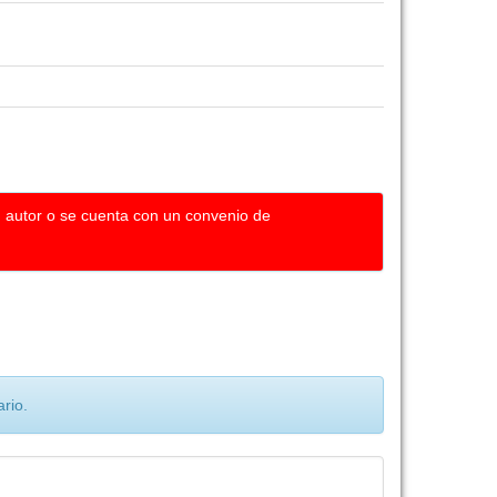
u autor o se cuenta con un convenio de
rio.