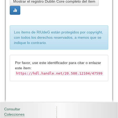
Mostrar el registro Dublin Core completo del ítem
Los ítems de RIUdeG están protegidos por copyright,
con todos los derechos reservados, a menos que se
indique lo contrario.
Por favor, use este identificador para citar o enlazar
este ítem:
https://hdl.handle.net/20.500.12104/47599
Consultar
Colecciones