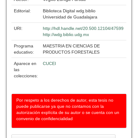
Editorial:
Biblioteca Digital wdg.biblio
Universidad de Guadalajara
URI:
http://hdl.handle.net/20.500.12104/47599
http://wdg.biblio.udg.mx
Programa
MAESTRIA EN CIENCIAS DE
educativo:
PRODUCTOS FORESTALES
Aparece en
CUCEI
las
colecciones:
Por respeto a los derechos de autor, esta tesis no
puede publicarse ya que no contamos con la
autorización explícita de su autor o se cuenta con un
convenio de confidencialidad