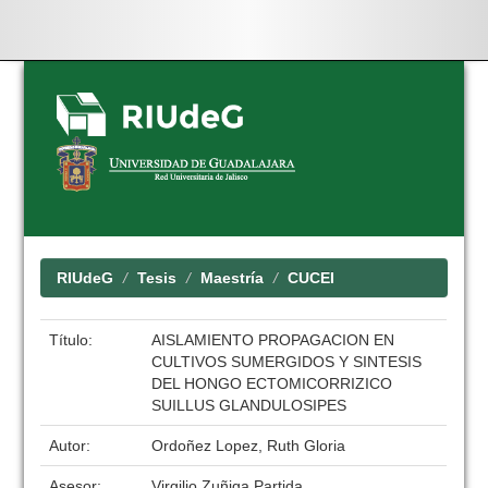
Skip
navigation
RIUdeG
Tesis
Maestría
CUCEI
Título:
AISLAMIENTO PROPAGACION EN
CULTIVOS SUMERGIDOS Y SINTESIS
DEL HONGO ECTOMICORRIZICO
SUILLUS GLANDULOSIPES
Autor:
Ordoñez Lopez, Ruth Gloria
Asesor:
Virgilio Zuñiga Partida