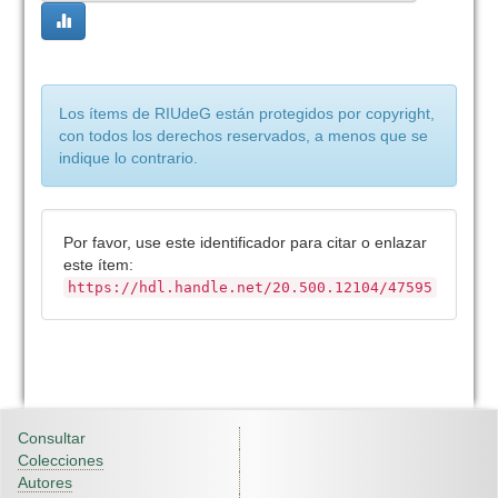
Los ítems de RIUdeG están protegidos por copyright,
con todos los derechos reservados, a menos que se
indique lo contrario.
Por favor, use este identificador para citar o enlazar
este ítem:
https://hdl.handle.net/20.500.12104/47595
Consultar
Colecciones
Autores