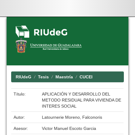
Skip
navigation
RIUdeG
Tesis
Maestría
CUCEI
Título:
APLICACIÓN Y DESARROLLO DEL
METODO RESIDUAL PARA VIVIENDA DE
INTERES SOCIAL
Autor:
Latournerie Moreno, Falconoris
Asesor:
Victor Manuel Escoto Garcia