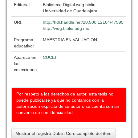
Editorial:
Biblioteca Digital wdg.biblio
Universidad de Guadalajara
URI:
http://hdl.handle.net/20.500.12104/47595
http://wdg.biblio.udg.mx
Programa
MAESTRIA EN VALUACION
educativo:
Aparece en
CUCEI
las
colecciones:
Por respeto a los derechos de autor, esta tesis no
puede publicarse ya que no contamos con la
autorización explícita de su autor o se cuenta con un
convenio de confidencialidad
Mostrar el registro Dublin Core completo del ítem