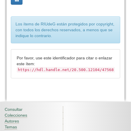
Los ítems de RIUdeG están protegidos por copyright,
con todos los derechos reservados, a menos que se
indique lo contrario.
Por favor, use este identificador para citar o enlazar
este ítem:
https://hdl.handle.net/20.500.12104/47568
Consultar
Colecciones
Autores
Temas