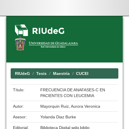
Skip
navigation
RIUdeG
Tesis
Maestría
CUCEI
Título:
FRECUENCIA DE ANAFASES-C EN
PACIENTES CON LEUCEMIA
Autor:
Mayorquin Ruiz, Aurora Veronica
Asesor:
Yolanda Diaz Burke
Editorial:
Biblioteca Digital wdg.biblio