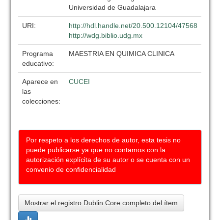
Universidad de Guadalajara
URI:
http://hdl.handle.net/20.500.12104/47568
http://wdg.biblio.udg.mx
Programa
MAESTRIA EN QUIMICA CLINICA
educativo:
Aparece en
CUCEI
las
colecciones:
Por respeto a los derechos de autor, esta tesis no
puede publicarse ya que no contamos con la
autorización explícita de su autor o se cuenta con un
convenio de confidencialidad
Mostrar el registro Dublin Core completo del ítem