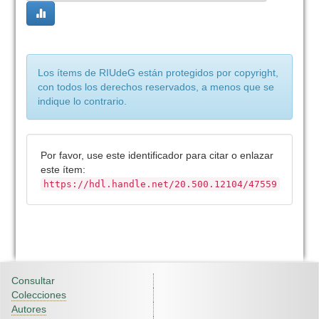
Los ítems de RIUdeG están protegidos por copyright,
con todos los derechos reservados, a menos que se
indique lo contrario.
Por favor, use este identificador para citar o enlazar
este ítem:
https://hdl.handle.net/20.500.12104/47559
Consultar
Colecciones
Autores