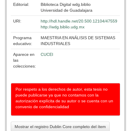
Editorial:
Biblioteca Digital wdg.biblio
Universidad de Guadalajara
URI:
http://hdl.handle.net/20.500.12104/47559
http://wdg.biblio.udg.mx
Programa
MAESTRIA EN ANÁLISIS DE SISTEMAS
educativo:
INDUSTRIALES
Aparece en
CUCEI
las
colecciones:
Por respeto a los derechos de autor, esta tesis no
puede publicarse ya que no contamos con la
autorización explícita de su autor o se cuenta con un
convenio de confidencialidad
Mostrar el registro Dublin Core completo del ítem