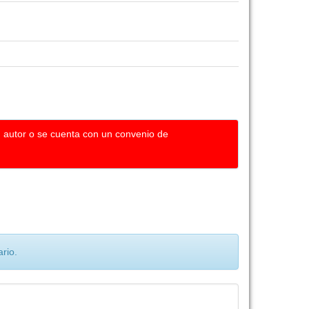
u autor o se cuenta con un convenio de
rio.