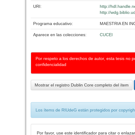
URI:
http://hdl.handle
http://wdg.biblio.
Programa educativo:
MAESTRIA EN IN
Aparece en las colecciones:
CUCEI
Por respeto a los derechos de autor, esta tesis no 
confidencialidad
Mostrar el registro Dublin Core completo del ítem
Los ítems de RIUdeG están protegidos por copyright
Por favor, use este identificador para citar o enlaza