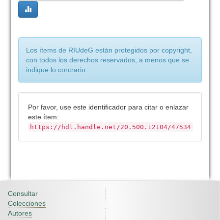
Los ítems de RIUdeG están protegidos por copyright,
con todos los derechos reservados, a menos que se
indique lo contrario.
Por favor, use este identificador para citar o enlazar
este ítem:
https://hdl.handle.net/20.500.12104/47534
Consultar
Colecciones
Autores