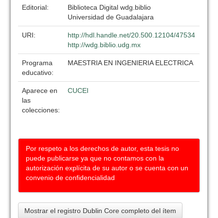
Editorial:
Biblioteca Digital wdg.biblio
Universidad de Guadalajara
URI:
http://hdl.handle.net/20.500.12104/47534
http://wdg.biblio.udg.mx
Programa
MAESTRIA EN INGENIERIA ELECTRICA
educativo:
Aparece en
CUCEI
las
colecciones:
Por respeto a los derechos de autor, esta tesis no
puede publicarse ya que no contamos con la
autorización explícita de su autor o se cuenta con un
convenio de confidencialidad
Mostrar el registro Dublin Core completo del ítem