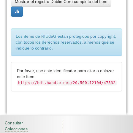
Mostrar el registro Dublin Core completo del ítem
Los ítems de RIUdeG están protegidos por copyright,
con todos los derechos reservados, a menos que se
indique lo contrario.
Por favor, use este identificador para citar o enlazar
este ítem:
https://hdl.handle.net/20.500.12104/47532
Consultar
Colecciones