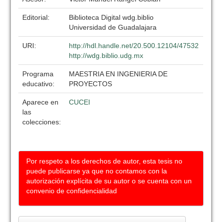
Editorial:
Biblioteca Digital wdg.biblio
Universidad de Guadalajara
URI:
http://hdl.handle.net/20.500.12104/47532
http://wdg.biblio.udg.mx
Programa
MAESTRIA EN INGENIERIA DE
educativo:
PROYECTOS
Aparece en
CUCEI
las
colecciones:
Por respeto a los derechos de autor, esta tesis no
puede publicarse ya que no contamos con la
autorización explícita de su autor o se cuenta con un
convenio de confidencialidad