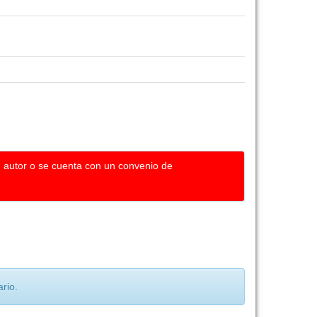
u autor o se cuenta con un convenio de
rio.