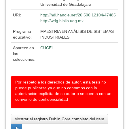
Universidad de Guadalajara
URI:
http://hdl.handle.net/20.500.12104/47485
http://wdg.biblio.udg.mx
Programa
MAESTRIA EN ANÁLISIS DE SISTEMAS
educativo:
INDUSTRIALES
Aparece en
CUCEI
las
colecciones:
Por respeto a los derechos de autor, esta tesis no
puede publicarse ya que no contamos con la
autorización explícita de su autor o se cuenta con un
convenio de confidencialidad
Mostrar el registro Dublin Core completo del ítem