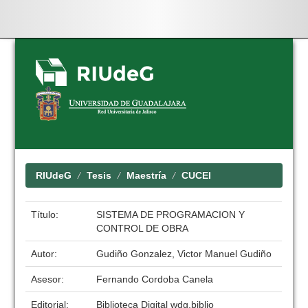
Skip
navigation
RIUdeG
Tesis
Maestría
CUCEI
Título:
SISTEMA DE PROGRAMACION Y
CONTROL DE OBRA
Autor:
Gudiño Gonzalez, Victor Manuel Gudiño
Asesor:
Fernando Cordoba Canela
Editorial:
Biblioteca Digital wdg.biblio