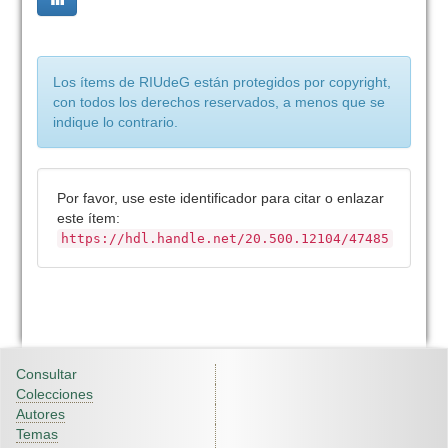
Los ítems de RIUdeG están protegidos por copyright,
con todos los derechos reservados, a menos que se
indique lo contrario.
Por favor, use este identificador para citar o enlazar
este ítem:
https://hdl.handle.net/20.500.12104/47485
Consultar
Colecciones
Autores
Temas