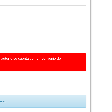
u autor o se cuenta con un convenio de
rio.